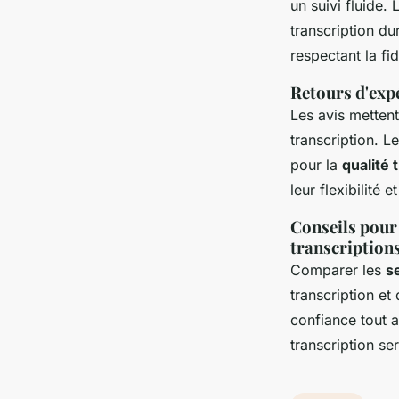
un suivi fluide. 
transcription du
respectant la fid
Retours d'expé
Les avis mettent
transcription. Le
pour la
qualité 
leur flexibilité e
Conseils pour 
transcription
Comparer les
s
transcription et 
confiance tout a
transcription ser