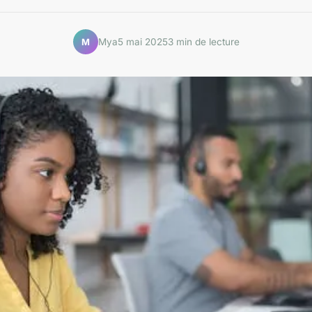
Mya
5 mai 2025
3 min de lecture
M