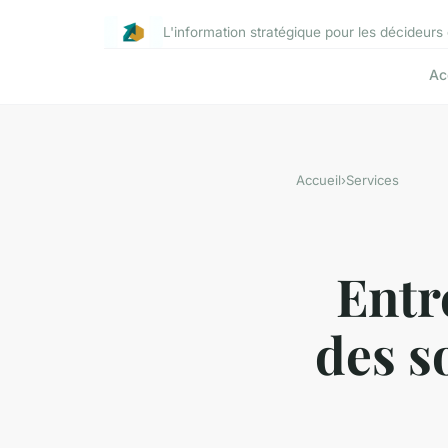
L'information stratégique pour les décideurs 
Ac
Accueil
›
Services
Entr
des s