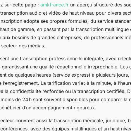
z sur cette page :
amkfrance.fr
un aperçu structuré des soc
 transcription audio et vidéo de haut niveau pour divers se
anscription adopte ses propres formules, du service standa
n haut de gamme, en passant par la transcription multilingue 
e aux besoins de grandes entreprises, de professionnels m
u secteur des médias.
ent une transcription professionnelle intégrale, avec relect
 garantissant une qualité rédactionnelle irréprochable. Les 
dent de quelques heures (service express) à plusieurs jours,
 l’enregistrement. La tarification varie : à la minute, à l’heur
e la confidentialité renforcée ou la transcription certifiée. D
 moins de 24 h sont souvent disponibles pour comparer la q
t bénéficier d’un accompagnement rigoureux.
ecteur couvrent aussi la transcription médicale, juridique, b
 conférences, avec des équipes multilingues et un haut nive