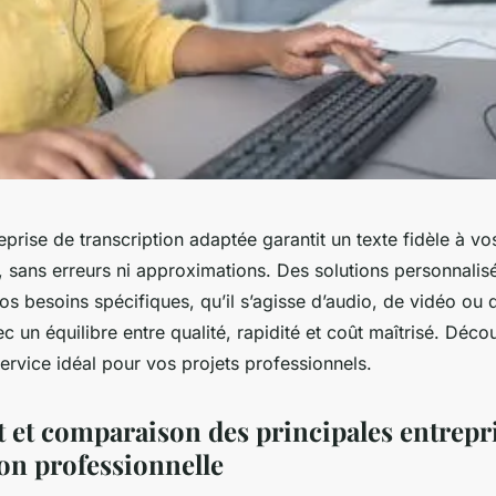
eprise de transcription adaptée garantit un texte fidèle à vo
, sans erreurs ni approximations. Des solutions personnalis
s besoins spécifiques, qu’il s’agisse d’audio, de vidéo ou
ec un équilibre entre qualité, rapidité et coût maîtrisé. Dé
service idéal pour vos projets professionnels.
 et comparaison des principales entrepr
ion professionnelle