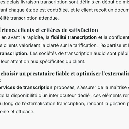
Les délais livraison transcription sont définis en début de mi
rant chaque étape est contrôlée, et le client reçoit un docum
élité transcription attendue.
rience clients et critères de satisfaction
 en avant la rapidité, la
fidélité transcription
et la confident
s clients valorisent la clarté sur la tarification, l’expertise e
transcription
. Les sociétés de transcription audio sont pléb
t leur attention aux spécificités du client.
choisir un prestataire fiable et optimiser l’externali
s
ervices de transcription
proposés, s’assurer de la maîtrise
de la disponibilité d’un interlocuteur dédié : ces éléments re
u long de l’externalisation transcription, rendant la gestion 
eine et efficace.