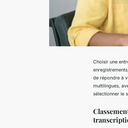
Choisir une entr
enregistrements
de répondre à vo
multilingues, av
sélectionner le 
Classement
transcript