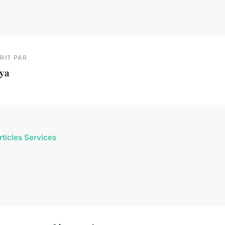
RIT PAR
ya
rticles Services