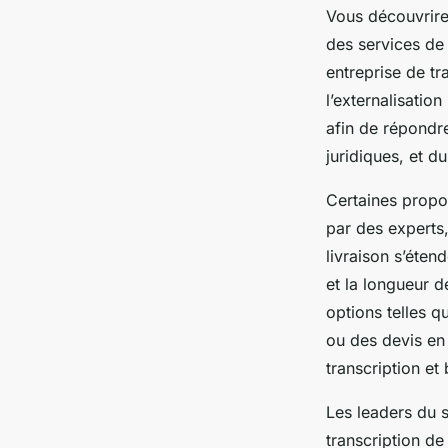
Vous découvrire
des services de
entreprise de tr
l’externalisatio
afin de répondr
juridiques, et d
Certaines propos
par des experts,
livraison s’éten
et la longueur de
options telles qu
ou des devis en
transcription e
Les leaders du s
transcription de