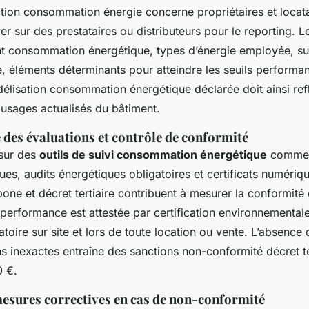
ction consommation énergie concerne propriétaires et locata
r sur des prestataires ou distributeurs pour le reporting. 
t consommation énergétique, types d’énergie employée, su
e, éléments déterminants pour atteindre les seuils performa
élisation consommation énergétique déclarée doit ainsi ref
 usages actualisés du bâtiment.
 des évaluations et contrôle de conformité
 sur des
outils de suivi consommation énergétique
comme 
ues, audits énergétiques obligatoires et certificats numériqu
bone et décret tertiaire contribuent à mesurer la conformit
performance est attestée par certification environnementale 
gatoire sur site et lors de toute location ou vente. L’absence
s inexactes entraîne des sanctions non-conformité décret te
0 €.
mesures correctives en cas de non-conformité