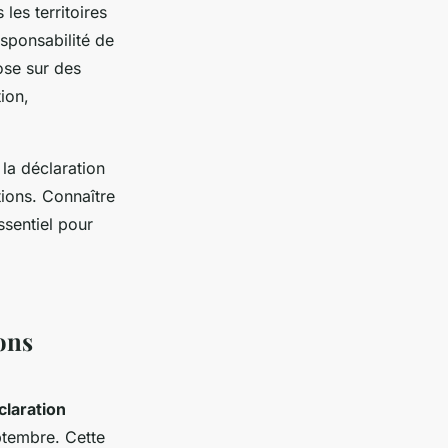
les territoires
sponsabilité de
ose sur des
ion,
la déclaration
ions. Connaître
ssentiel pour
ons
claration
ptembre. Cette