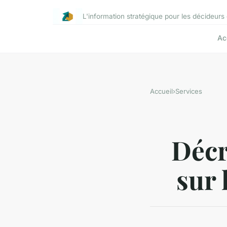
L'information stratégique pour les décideurs 
Ac
Accueil
›
Services
Décr
sur 