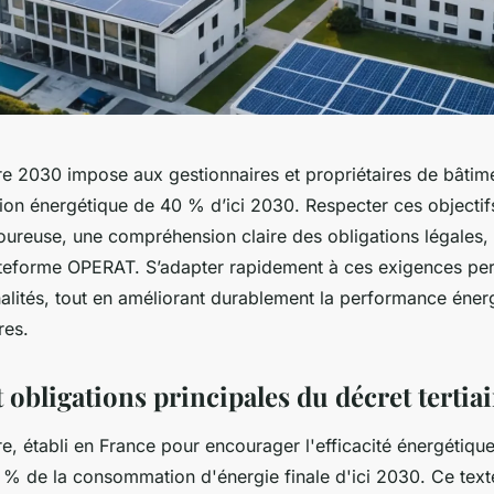
ire 2030 impose aux gestionnaires et propriétaires de bâtim
on énergétique de 40 % d’ici 2030. Respecter ces objecti
oureuse, une compréhension claire des obligations légales, 
lateforme OPERAT. S’adapter rapidement à ces exigences per
nalités, tout en améliorant durablement la performance éner
res.
t obligations principales du décret tertia
ire, établi en France pour encourager l'efficacité énergétique
 % de la consommation d'énergie finale d'ici 2030. Ce text