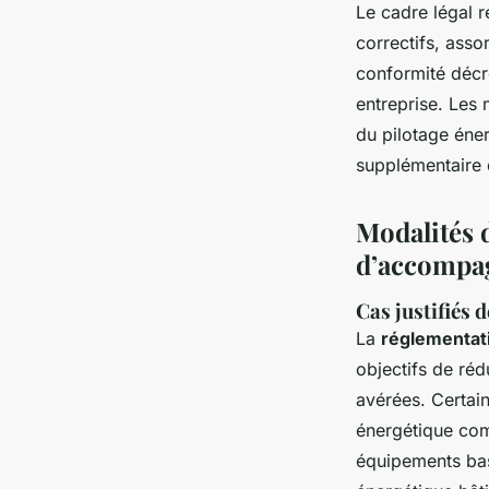
Le cadre légal r
correctifs, asso
conformité décre
entreprise. Les 
du pilotage éner
supplémentaire 
Modalités d
d’accompa
Cas justifiés 
La
réglementati
objectifs de réd
avérées. Certain
énergétique comp
équipements bas