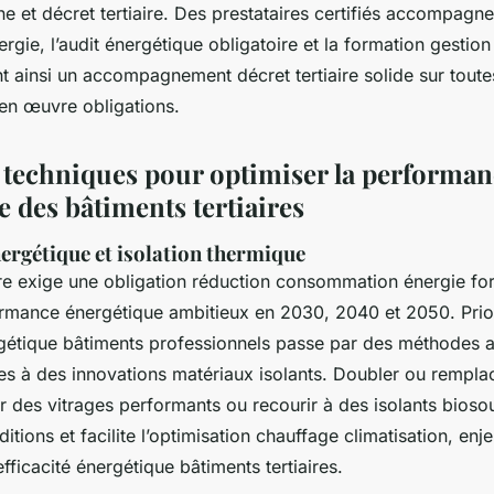
e et décret tertiaire. Des prestataires certifiés accompagne
ergie, l’audit énergétique obligatoire et la formation gestion
ant ainsi un accompagnement décret tertiaire solide sur toute
 en œuvre obligations.
techniques pour optimiser la performan
 des bâtiments tertiaires
ergétique et isolation thermique
ire exige une obligation réduction consommation énergie fort
ormance énergétique ambitieux en 2030, 2040 et 2050. Prior
gétique bâtiments professionnels passe par des méthodes a
es à des innovations matériaux isolants. Doubler ou remplace
er des vitrages performants ou recourir à des isolants bios
ditions et facilite l’optimisation chauffage climatisation, enj
fficacité énergétique bâtiments tertiaires.