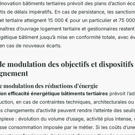
énovation bâtiments tertiaires prévoit des plans d’action é
rtis de délais impératifs. En cas de persistance, les sanctio
t tertiaire atteignent 15 000 € pour un particulier et 75 00
maîtres d’ouvrage logement tertiaire et gestionnaires resten
gétique bâtiment jusqu’à mise en conformité totale, avec é
en cas de nouveaux écarts.
e modulation des objectifs et dispositifs
gnement
de modulation des réductions d’énergie
on efficacité énergétique bâtiments tertiaires
prévoit l’a
uction, en cas de contraintes techniques, architecturales ou
s changements d’activité peuvent rendre l’atteinte des seui
lexe : évolution du volume d’usage, activité plus intense,
se consommation imposée par le métier. Si les coûts d’une