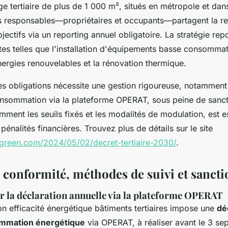
e tertiaire de plus de 1 000 m², situés en métropole et dans 
s responsables—propriétaires et occupants—partagent la re
jectifs via un reporting annuel obligatoire. La stratégie rep
es telles que l'installation d'équipements basse consommat
énergies renouvelables et la rénovation thermique.
es obligations nécessite une gestion rigoureuse, notamment 
onsommation via la plateforme OPERAT, sous peine de sanct
mment les seuils fixés et les modalités de modulation, est e
 pénalités financières. Trouvez plus de détails sur le site
green.com/2024/05/02/decret-tertiaire-2030/
.
e conformité, méthodes de suivi et sancti
r la déclaration annuelle via la plateforme OPERAT
n efficacité énergétique bâtiments tertiaires impose une
dé
ommation énergétique
via OPERAT, à réaliser avant le 3 se