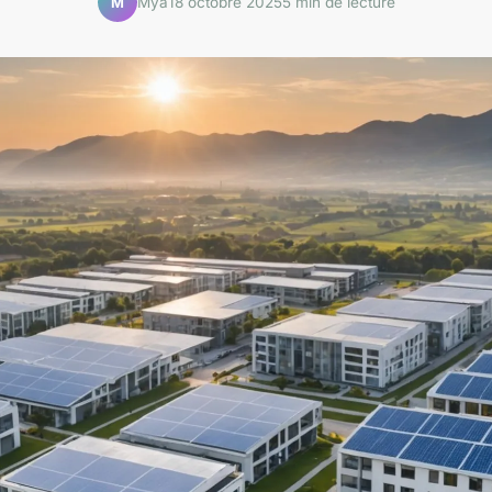
Mya
18 octobre 2025
5 min de lecture
M