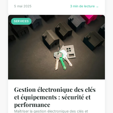
5 mai 2025
3 min de lecture →
SERVICES
Gestion électronique des clés
et équipements : sécurité et
performance
Maîtriser la gestion électronique des clés et