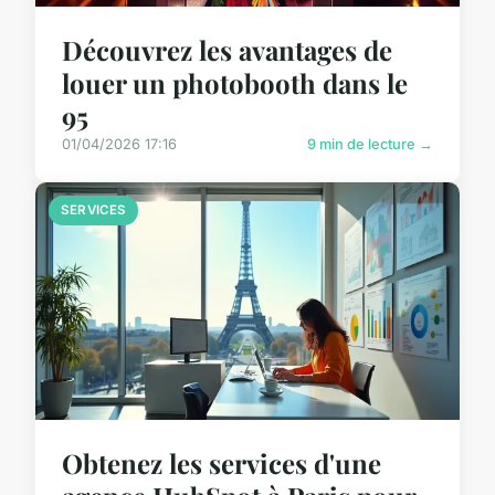
Découvrez les avantages de
louer un photobooth dans le
95
01/04/2026 17:16
9 min de lecture →
SERVICES
Obtenez les services d'une