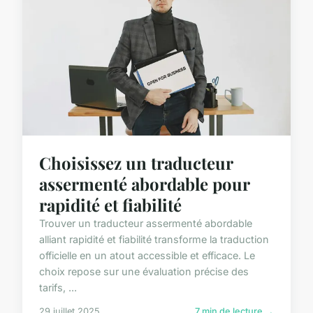
Choisissez un traducteur
assermenté abordable pour
rapidité et fiabilité
Trouver un traducteur assermenté abordable
alliant rapidité et fiabilité transforme la traduction
officielle en un atout accessible et efficace. Le
choix repose sur une évaluation précise des
tarifs, ...
29 juillet 2025
7 min de lecture →