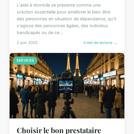
L'aide à domicile se présente comme une
solution essentielle pour améliorer le bien-être
des personnes en situation de dépendance, qu'il
s'agisse des personnes âgées, des individus
handicapés ou de ce...
2 juin 2025
3 min de lecture →
SERVICES
Choisir le bon prestataire