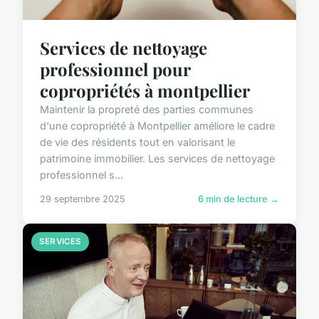
Services de nettoyage
professionnel pour
copropriétés à montpellier
Maintenir la propreté des parties communes
d'une copropriété à Montpellier améliore le cadre
de vie des résidents tout en valorisant le
patrimoine immobilier. Les services de nettoyage
professionnel s...
29 septembre 2025
6 min de lecture →
SERVICES