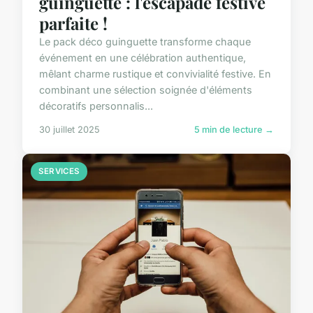
guinguette : l'escapade festive
parfaite !
Le pack déco guinguette transforme chaque
événement en une célébration authentique,
mêlant charme rustique et convivialité festive. En
combinant une sélection soignée d'éléments
décoratifs personnalis...
30 juillet 2025
5 min de lecture →
SERVICES