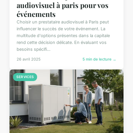
audiovisuel à paris pour vos
événements
Choisir un prestataire audiovisuel à Paris peut
influencer le succès de votre événement. La
multitude d'options présentes dans la capitale
rend cette décision délicate. En évaluant vos
besoins spécifi...
26 avril 2025
5 min de lecture →
SERVICES