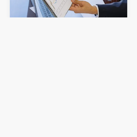
Révolutionnez votre gestion
avec la finance et opérations
La gestion financière et opérationnelle intégrée
transforme les entreprises en alliant agilité et
performance. Grâce à des solutions comme