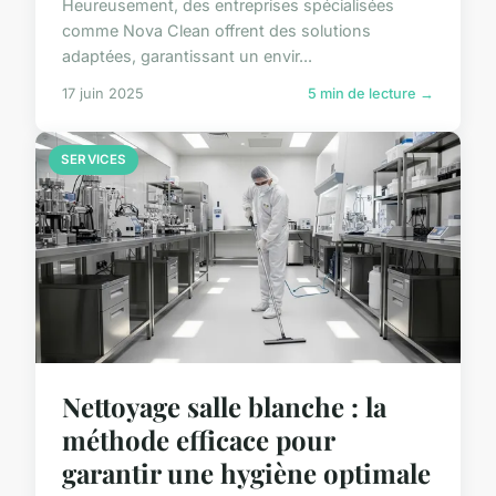
Heureusement, des entreprises spécialisées
comme Nova Clean offrent des solutions
adaptées, garantissant un envir...
17 juin 2025
5 min de lecture →
SERVICES
Nettoyage salle blanche : la
méthode efficace pour
garantir une hygiène optimale