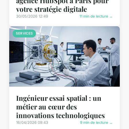
agence HubSpot à Paris pour
votre stratégie digitale
30/05/2026 12:49
11 min de lecture →
SERVICES
Ingénieur essai spatial : un
métier au cœur des
innovations technologiques
16/04/2026 09:43
9 min de lecture →