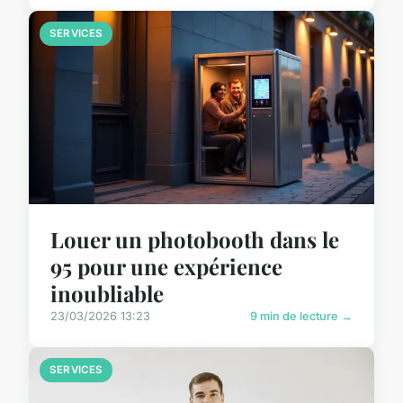
SERVICES
Louer un photobooth dans le
95 pour une expérience
inoubliable
23/03/2026 13:23
9 min de lecture →
SERVICES