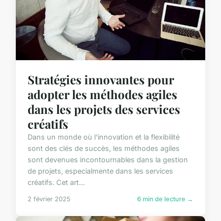
Stratégies innovantes pour
adopter les méthodes agiles
dans les projets des services
créatifs
Dans un monde où l'innovation et la flexibilité
sont des clés de succès, les méthodes agiles
sont devenues incontournables dans la gestion
de projets, especialmente dans les services
créatifs. Cet art...
2 février 2025
6 min de lecture →