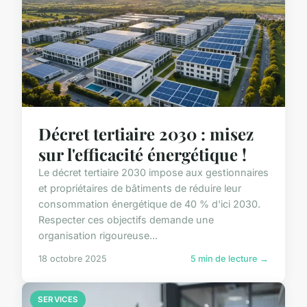
Décret tertiaire 2030 : misez
sur l'efficacité énergétique !
Le décret tertiaire 2030 impose aux gestionnaires
et propriétaires de bâtiments de réduire leur
consommation énergétique de 40 % d'ici 2030.
Respecter ces objectifs demande une
organisation rigoureuse...
18 octobre 2025
5 min de lecture →
SERVICES