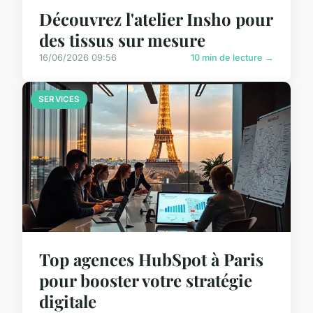
Découvrez l'atelier Insho pour
des tissus sur mesure
16/06/2026 09:56
10 min de lecture →
SERVICES
Top agences HubSpot à Paris
pour booster votre stratégie
digitale