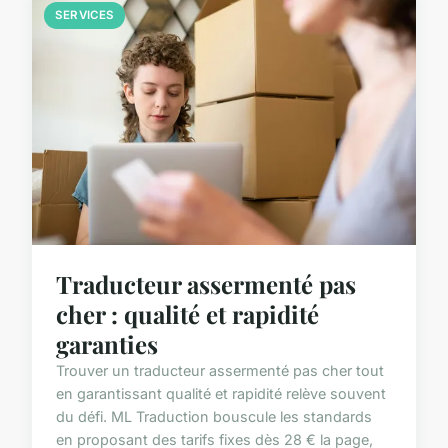
SERVICES
Traducteur assermenté pas
cher : qualité et rapidité
garanties
Trouver un traducteur assermenté pas cher tout
en garantissant qualité et rapidité relève souvent
du défi. ML Traduction bouscule les standards
en proposant des tarifs fixes dès 28 € la page,