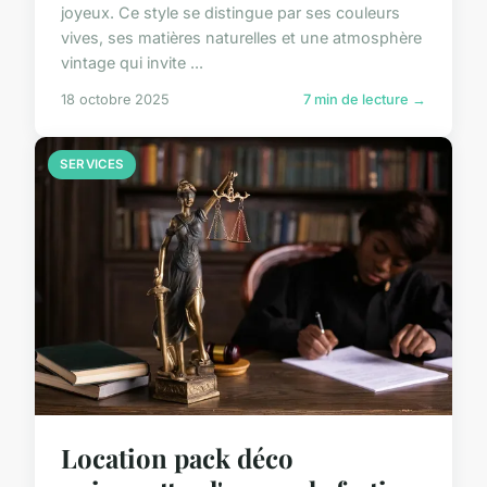
joyeux. Ce style se distingue par ses couleurs
vives, ses matières naturelles et une atmosphère
vintage qui invite ...
18 octobre 2025
7 min de lecture →
SERVICES
Location pack déco