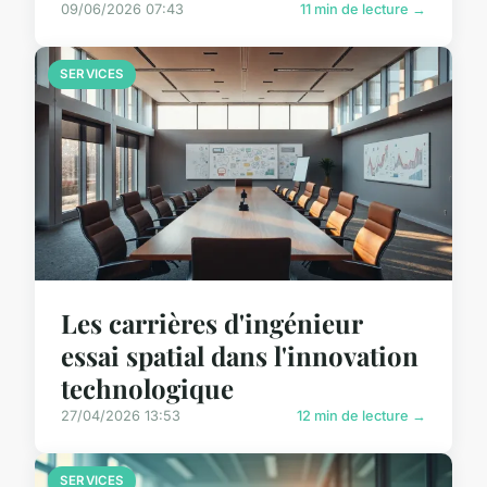
09/06/2026 07:43
11 min de lecture →
SERVICES
Les carrières d'ingénieur
essai spatial dans l'innovation
technologique
27/04/2026 13:53
12 min de lecture →
SERVICES