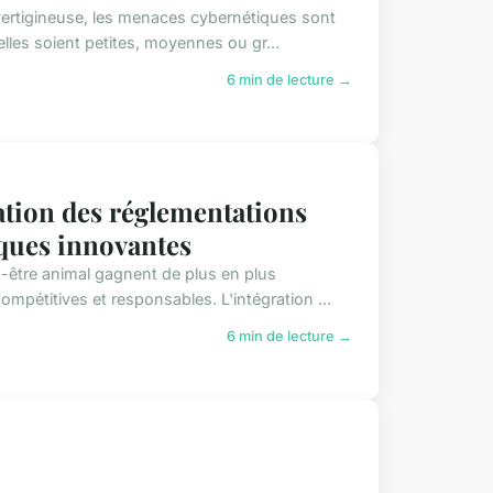
ertigineuse, les menaces cybernétiques sont
elles soient petites, moyennes ou gr...
6 min de lecture →
ation des réglementations
iques innovantes
-être animal gagnent de plus en plus
ompétitives et responsables. L'intégration ...
6 min de lecture →