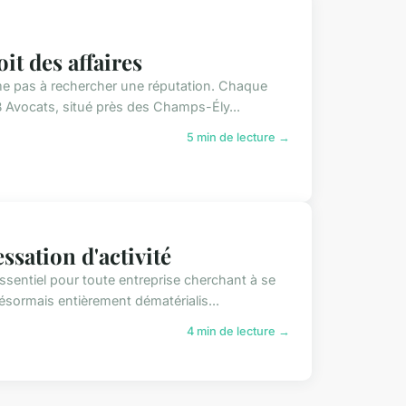
it des affaires
ume pas à rechercher une réputation. Chaque
B Avocats, situé près des Champs-Ély...
5 min de lecture →
ssation d'activité
essentiel pour toute entreprise cherchant à se
sormais entièrement dématérialis...
4 min de lecture →