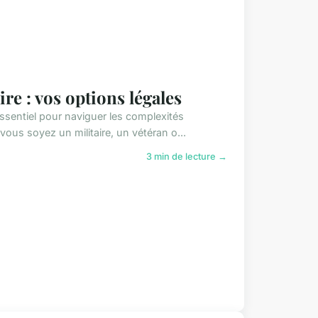
ire : vos options légales
 essentiel pour naviguer les complexités
ous soyez un militaire, un vétéran o...
3 min de lecture →