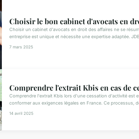
Choisir le bon cabinet d'avocats en dro
Choisir un cabinet d'avocats en droit des affaires ne se rés
entreprise est unique et nécessite une expertise adaptée. JD
7 mars 2025
Comprendre l'extrait Kbis en cas de ce
Comprendre l'extrait Kbis lors d'une cessation d'activité est 
conformer aux exigences légales en France. Ce processus, dé
14 avril 2025