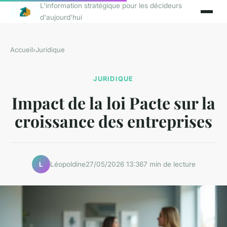
L'information stratégique pour les décideurs
d'aujourd'hui
Accueil
›
Juridique
JURIDIQUE
Impact de la loi Pacte sur la
croissance des entreprises
Léopoldine
27/05/2026 13:36
7 min de lecture
L