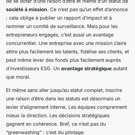
de se doter d’une raison d’être et même d’un statut de
société à mission
. Ce n’est pas qu’un effet d’annonce
: cela oblige à publier un rapport d’impact et à
nommer un comité de surveillance. Mais pour les
entrepreneurs engagés, c’est aussi un avantage
concurrentiel. Une entreprise avec une mission claire
attire plus facilement les talents, fidélise ses clients, et
peut même lever des fonds plus facilement auprès
d’investisseurs ESG. Un
avantage stratégique
autant
que moral.
Et même sans aller jusqu’au statut complet, inscrire
une raison d’être dans les statuts est désormais un
levier d’alignement interne. Les équipes comprennent
mieux la direction. Les décisions stratégiques
gagnent en cohérence. Bref, ce n’est pas du
“greenwashing” : c’est du pilotage.