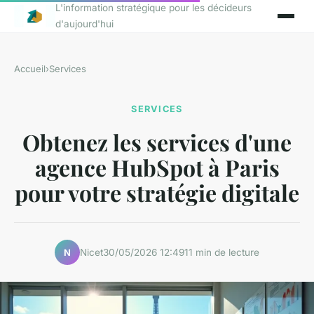
L'information stratégique pour les décideurs
d'aujourd'hui
Accueil
›
Services
SERVICES
Obtenez les services d'une
agence HubSpot à Paris
pour votre stratégie digitale
Nicet
30/05/2026 12:49
11 min de lecture
N