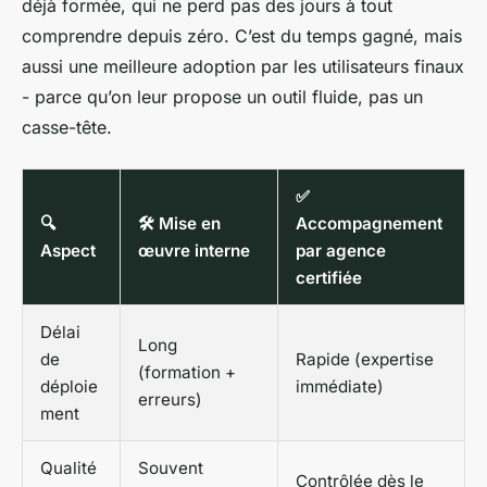
déjà formée, qui ne perd pas des jours à tout
comprendre depuis zéro. C’est du temps gagné, mais
aussi une meilleure adoption par les utilisateurs finaux
- parce qu’on leur propose un outil fluide, pas un
casse-tête.
✅
🔍
🛠️ Mise en
Accompagnement
Aspect
œuvre interne
par agence
certifiée
Délai
Long
de
Rapide (expertise
(formation +
déploie
immédiate)
erreurs)
ment
Qualité
Souvent
Contrôlée dès le